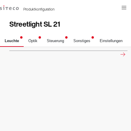
Abbrechen
Weiter
Produktkonfiguration
Streetlight SL 21
Leuchte
Optik
Steuerung
Sonstiges
Einstellungen
Weiter